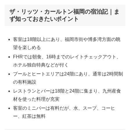
ザ・リッツ・カールトン福岡の宿泊記｜ま
ず知っておきたいポイント
客室は18階以上にあり、福岡市街や博多湾方面の眺
望を楽しめる
FHRでは朝食、16時までのレイトチェックアウト、
ホテル独自特典などが付く
プールとヒートエリアは24階にあり、通常は2時間制
の有料施設
レストランとバーは18階と24階に集まり、九州産食
材を使った料理が充実
客室のミニバーは有料だが、水、スープ、コーヒ
ー、紅茶は無料