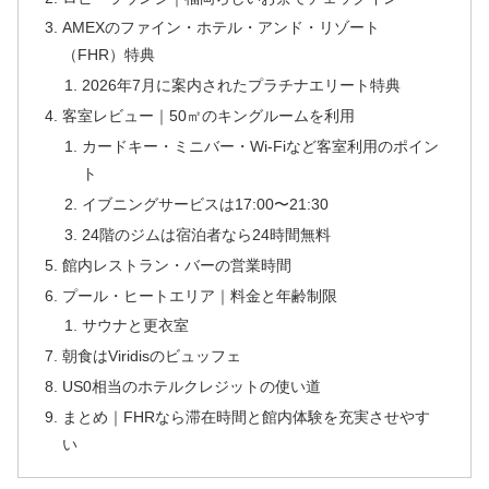
AMEXのファイン・ホテル・アンド・リゾート
（FHR）特典
2026年7月に案内されたプラチナエリート特典
客室レビュー｜50㎡のキングルームを利用
カードキー・ミニバー・Wi-Fiなど客室利用のポイン
ト
イブニングサービスは17:00〜21:30
24階のジムは宿泊者なら24時間無料
館内レストラン・バーの営業時間
プール・ヒートエリア｜料金と年齢制限
サウナと更衣室
朝食はViridisのビュッフェ
US0相当のホテルクレジットの使い道
まとめ｜FHRなら滞在時間と館内体験を充実させやす
い