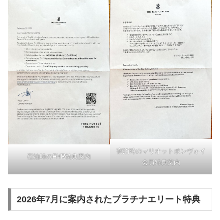
宿泊時のマリオットボンヴォイ
宿泊時のFHR特典案内
会員特典案内
2026年7月に案内されたプラチナエリート特典