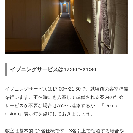
イブニングサービスは17:00〜21:30
イブニングサービスは17:00〜21:30で、就寝前の客室準備
を行います。不在時にも入室して準備される案内のため、
サービスが不要な場合はAYSへ連絡するか、「Do not
disturb」表示灯を点灯しておきましょう。
客室は基本的に2名仕様です。3名以上で宿泊する場合や