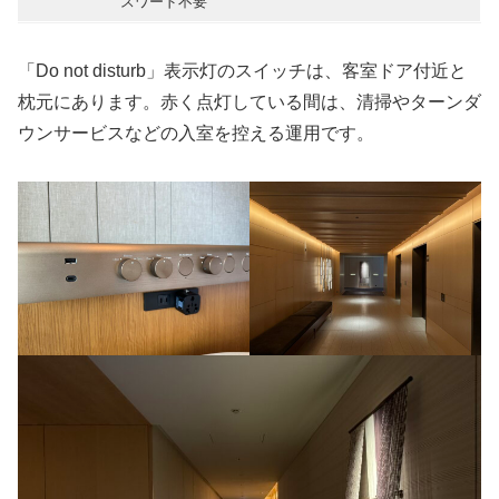
スワード不要
「Do not disturb」表示灯のスイッチは、客室ドア付近と
枕元にあります。赤く点灯している間は、清掃やターンダ
ウンサービスなどの入室を控える運用です。