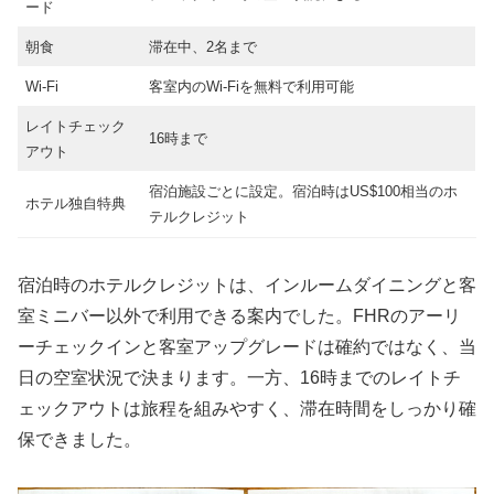
ード
朝食
滞在中、2名まで
Wi-Fi
客室内のWi-Fiを無料で利用可能
レイトチェック
16時まで
アウト
宿泊施設ごとに設定。宿泊時はUS$100相当のホ
ホテル独自特典
テルクレジット
宿泊時のホテルクレジットは、インルームダイニングと客
室ミニバー以外で利用できる案内でした。FHRのアーリ
ーチェックインと客室アップグレードは確約ではなく、当
日の空室状況で決まります。一方、16時までのレイトチ
ェックアウトは旅程を組みやすく、滞在時間をしっかり確
保できました。