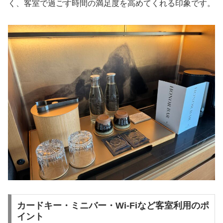
く、客室で過ごす時間の満足度を高めてくれる印象です。
カードキー・ミニバー・Wi-Fiなど客室利用のポ
イント