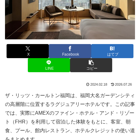
X
Facebook
はてブ
LINE
コピー
2024.02.18
2026.07.26
ザ・リッツ・カールトン福岡は、福岡大名ガーデンシティ
の高層階に位置するラグジュアリーホテルです。この記事
では、実際にAMEXのファイン・ホテル・アンド・リゾー
ト（FHR）を利用して宿泊した体験をもとに、客室、朝
食、プール、館内レストラン、ホテルクレジットの使い道
をまとめます。