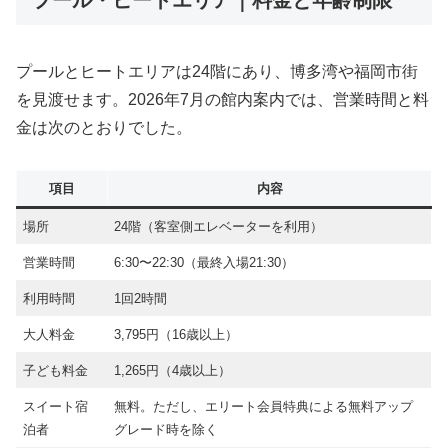
プール・ヒートエリア｜料金と年齢制限
プールとヒートエリアは24階にあり、博多湾や福岡市街
を見渡せます。2026年7月の館内案内では、営業時間と料
金は次のとおりでした。
項目
内容
場所
24階（客室側エレベーターを利用）
営業時間
6:30〜22:30（最終入場21:30）
利用時間
1回2時間
大人料金
3,795円（16歳以上）
子ども料金
1,265円（4歳以上）
スイート宿
無料。ただし、エリート会員特典による無料アップ
泊者
グレード時を除く