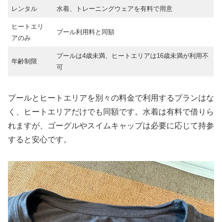
レンタル
水着、トレーニングウェアを有料で用意
ヒートエリ
プール利用料と同額
アのみ
プールは4歳未満、ヒートエリアは16歳未満が利用不
年齢制限
可
プールとヒートエリアを別々の料金で利用するプランはな
く、ヒートエリアだけでも同額です。水着は有料で借りら
れますが、ゴーグルやスイムキャップは必要に応じて持参
すると安心です。