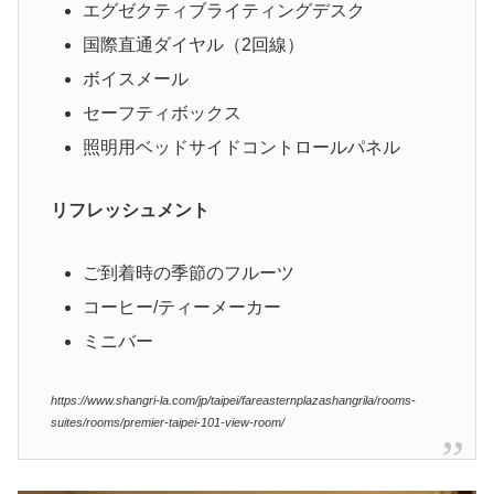
エグゼクティブライティングデスク
国際直通ダイヤル（2回線）
ボイスメール
セーフティボックス
照明用ベッドサイドコントロールパネル
リフレッシュメント
ご到着時の季節のフルーツ
コーヒー/ティーメーカー
ミニバー
https://www.shangri-la.com/jp/taipei/fareasternplazashangrila/rooms-
suites/rooms/premier-taipei-101-view-room/