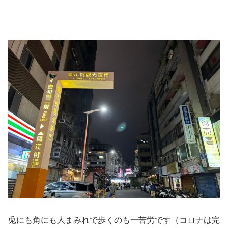
兎にも角にも人まみれで歩くのも一苦労です（コロナは完