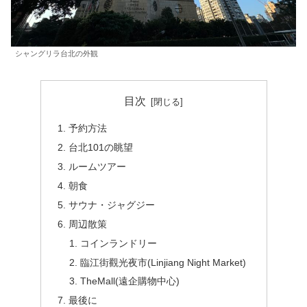
シャングリラ台北の外観
目次
予約方法
台北101の眺望
ルームツアー
朝食
サウナ・ジャグジー
周辺散策
コインランドリー
臨江街觀光夜市(Linjiang Night Market)
TheMall(遠企購物中心)
最後に