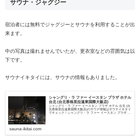
サウナ・ジャグジー
宿泊者には無料でジャグジーとサウナを利用することが出
来ます。
中の写真は撮れませんでいたが、更衣室などの雰囲気は以
下です。
サウナイキタイには、サウナの情報もありました。
シャングリ・ラ ファー イースタン プラザ ホテル
台北 (台北香格里拉遠東国際大飯店)
シャングリ・ラ ファー イースタン プラザ ホテル 台北 (台
北香格里拉遠東国際大飯店)のサウナ情報はサウナイキタイ
でチェック！シャングリ・ラ ファー イースタン プラザ ホ
テル 台北 (台北香格里拉遠東国際大飯店)では85度のサウ
ナ、9度...
sauna-ikitai.com