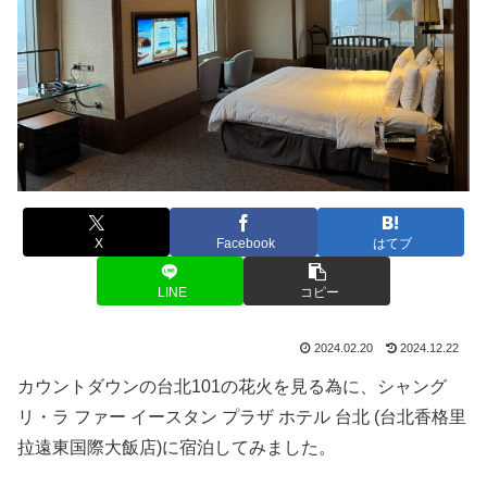
X
Facebook
はてブ
LINE
コピー
2024.02.20
2024.12.22
カウントダウンの台北101の花火を見る為に、シャング
リ・ラ ファー イースタン プラザ ホテル 台北 (台北香格里
拉遠東国際大飯店)に宿泊してみました。