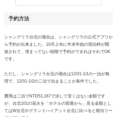
予約方法
シャングリラ台北の場合は、シャングリラの公式アプリか
ら予約が出来ました。10月上旬に年末年始の宿泊枠が開
放されて、埋まってない段階で予約ができればそれでOK
です。
ただし、シャングリラ台北の場合は12/31-1/1の一泊が無
理で、12/31-1/2の二泊で泊まることが条件でした。
費用は二泊でNTD51,167で決して安くはない金額です
が、台北101の花火を「ホテルの部屋から」見る金額とし
てはW台北やグランドハイアット台北に比べると相当リー