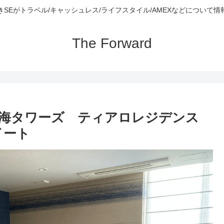
きSEがトラベル/キャッシュレス/ライフスタイル/AMEXなどについて情
The Forward
晴海タワーズ ティアロレジデンス
イート