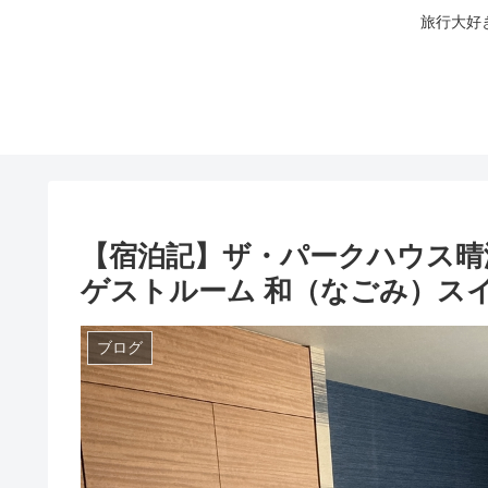
旅行大好
【宿泊記】ザ・パークハウス
ゲストルーム 和（なごみ）ス
ブログ