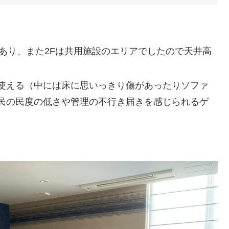
あり、また2Fは共用施設のエリアでしたので天井高
使える（中には床に思いっきり傷があったりソファ
民の民度の低さや管理の不行き届きを感じられるゲ