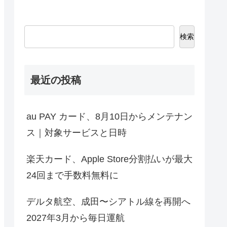
検索
最近の投稿
au PAY カード、8月10日からメンテナン
ス｜対象サービスと日時
楽天カード、Apple Store分割払いが最大
24回まで手数料無料に
デルタ航空、成田〜シアトル線を再開へ
2027年3月から毎日運航