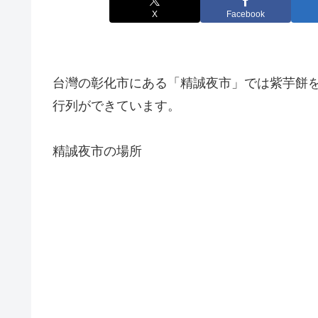
X
Facebook
台灣の彰化市にある「精誠夜市」では紫芋餅
行列ができています。
精誠夜市の場所