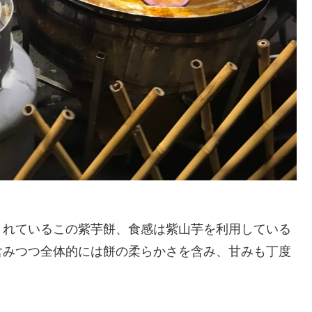
されているこの紫芋餅、食感は紫山芋を利用している
含みつつ全体的には餅の柔らかさを含み、甘みも丁度