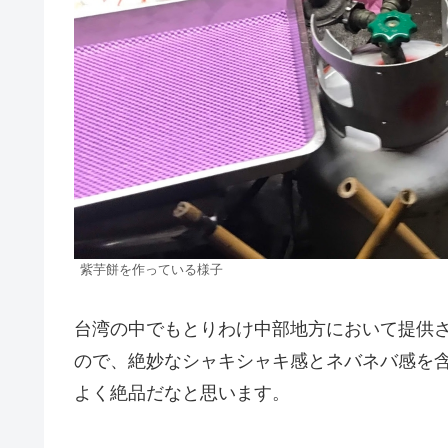
紫芋餅を作っている様子
台湾の中でもとりわけ中部地方において提供
ので、絶妙なシャキシャキ感とネバネバ感を
よく絶品だなと思います。