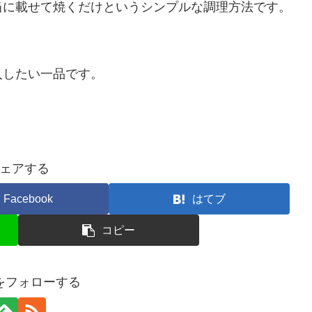
当に載せて焼くだけというシンプルな調理方法です。
入したい一品です。
ェアする
Facebook
はてブ
コピー
をフォローする