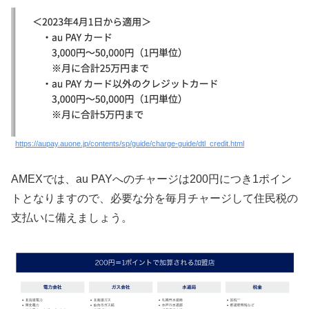
https://aupay.auone.jp/contents/sp/guide/charge-guide/dtl_credit.html
AMEXでは、au PAYへのチャージは200円につき1ポイン
トとなりますので、必要な分を毎月チャージして住民税の
支払いに備えましょう。