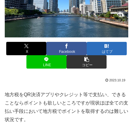
X
Facebook
はてブ
LINE
コピー
2023.10.19
地方税をQR決済アプリやクレジット等で支払い、できる
ことならポイントも欲しいところですが現状ほぼ全ての支
払い手段において地方税でポイントを取得するのは難しい
状況です。