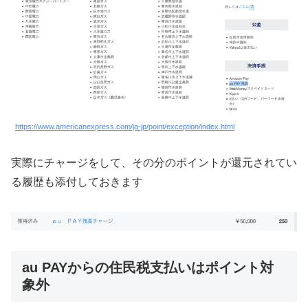
https://www.americanexpress.com/ja-jp/point/exception/index.html
実際にチャージをして、その分のポイントが還元されてい
る履歴も添付しておきます
au PAYからの住民税支払いはポイント対
象外