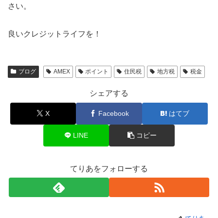
さい。
良いクレジットライフを！
ブログ
AMEX
ポイント
住民税
地方税
税金
シェアする
X
Facebook
はてブ
LINE
コピー
てりあをフォローする