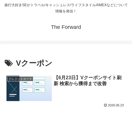
旅行大好きSEがトラベル/キャッシュレス/ライフスタイル/AMEXなどについて
情報を発信！
The Forward
Vクーポン
【6月23日】Vクーポンサイト刷
クレジットカード
新 検索から獲得まで改善
2026.06.23