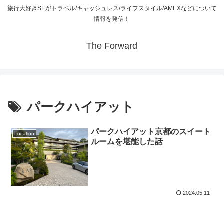
旅行大好きSEがトラベル/キャッシュレス/ライフスタイル/AMEXなどについて
情報を発信！
The Forward
パークハイアット
パークハイアット京都のスイート
Location
ルームを堪能した話
2024.05.11