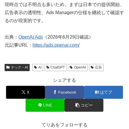
現時点では不明点も多いため、まずは日本での提供開始、
広告表示の透明性、Ads Managerの仕様を継続して確認す
るのが現実的です。
出典：
OpenAI Ads
（2026年6月29日確認）
元記事URL：
https://ads.openai.com/
テック・AI
AI
ChatGPT
OpenAI
広告
シェアする
X
Facebook
はてブ
LINE
コピー
てりあをフォローする