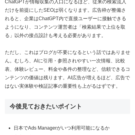
ChatGPTが情報収集の入口になるほど、従来の検索流入
だけを前提にしたSEOは弱くなります。広告枠が整備さ
れると、企業はChatGPT内で直接ユーザーに接触できる
ようになり、コンテンツ運営者は「検索結果で上位を取
る」以外の接点設計も考える必要があります。
ただし、これはブログが不要になるという話ではありませ
ん。むしろ、AIに引用・参照されやすい一次情報、比較
表、体験レビュー、料金や条件の整理など、信頼できるコ
ンテンツの価値は残ります。AI広告が増えるほど、広告で
はない実体験や検証記事の重要性も上がるはずです。
今後見ておきたいポイント
日本でAds Managerがいつ利用可能になるか