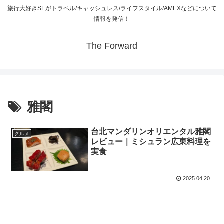
旅行大好きSEがトラベル/キャッシュレス/ライフスタイル/AMEXなどについて
情報を発信！
The Forward
雅閣
台北マンダリンオリエンタル雅閣
グルメ
レビュー｜ミシュラン広東料理を
実食
2025.04.20