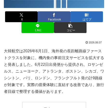
X
Facebook
はてブ
LINE
コピー
2026.06.07
大韓航空は2026年6月1日、海外発の長距離路線ファース
トクラスを対象に、機内食の事前注文サービスを拡大する
と発表しました。6月22日出発便から提供され、ロサンゼ
ルス、ニューヨーク、アトランタ、ボストン、シカゴ、ワ
シントン、パリ、ロンドン、フランクフルト発の計9路線
が対象です。実際の搭乗体験に直結する改善であり、旅行
者目線で整理する価値があります。