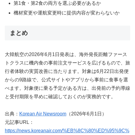
第1食・第2食の両方を選ぶ必要があるか
機材変更や運航変更時に提供内容が変わらないか
まとめ
大韓航空の2026年6月1日発表は、海外発長距離ファース
トクラスに機内食の事前注文サービスを広げるもので、旅
行者体験の実質改善に当たります。対象は6月22日出発便
からの9路線で、公式サイトやアプリから事前に食事を選
べます。対象便に乗る予定がある方は、出発前の予約導線
と受付期限を早めに確認しておくのが実務的です。
出典：
Korean Air Newsroom
（2026年6月1日）
元記事URL：
https://news.koreanair.com/%EB%8C%80%ED%95%9C%