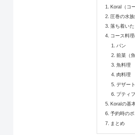
Koral（
圧巻の水族
落ち着いた
コース料理
パン
前菜（
魚料理
肉料理
デザー
プティ
Koralの
予約時のポ
まとめ