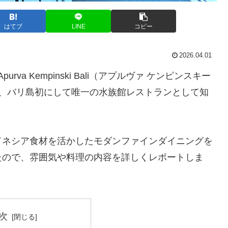
はてブ
LINE
コピー
2026.04.01
va Kempinski Bali（アプルヴァ ケンピンスキー
、バリ島初にして唯一の水族館レストランとして知
ドネシア食材を活かしたモダンファインダイニングを
たので、雰囲気や料理の内容を詳しくレポートしま
次