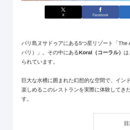
X
Facebook
バリ島ヌサドゥアにある5つ星リゾート「The Apur
バリ）」。その中にある
Koral（コーラル）
は
られています。
巨大な水槽に囲まれた幻想的な空間で、イン
楽しめるこのレストランを実際に体験してき
す。
目