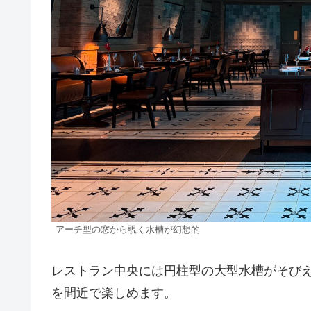
アーチ型の窓から覗く水槽が幻想的
レストラン中央には円柱型の大型水槽がそび
を間近で楽しめます。