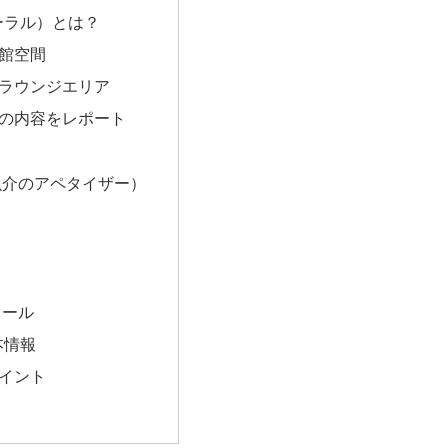
コーラル）とは？
館空間
ラウンジエリア
の内容をレポート
魚介のアペタイザー）
ト
フール
基本情報
イント