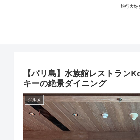
旅行大好
【バリ島】水族館レストランKo
キーの絶景ダイニング
グルメ