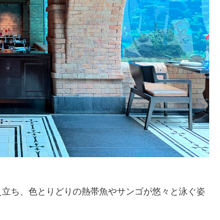
え立ち、色とりどりの熱帯魚やサンゴが悠々と泳ぐ姿