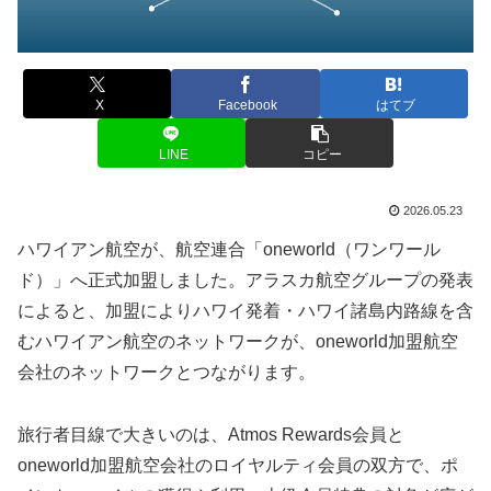
X
Facebook
はてブ
LINE
コピー
2026.05.23
ハワイアン航空が、航空連合「oneworld（ワンワール
ド）」へ正式加盟しました。アラスカ航空グループの発表
によると、加盟によりハワイ発着・ハワイ諸島内路線を含
むハワイアン航空のネットワークが、oneworld加盟航空
会社のネットワークとつながります。
旅行者目線で大きいのは、Atmos Rewards会員と
oneworld加盟航空会社のロイヤルティ会員の双方で、ポ