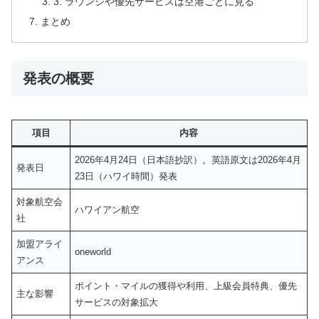
3. ラウンジや優先サービスは空港ごとに見る
まとめ
発表の概要
項目
内容
2026年4月24日（日本語抄訳）。英語原文は2026年4月
発表日
23日（ハワイ時間）発表
対象航空会
ハワイアン航空
社
加盟アライ
oneworld
アンス
ポイント・マイルの獲得や利用、上級会員特典、優先
主な影響
サービスの対象拡大