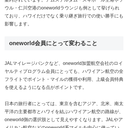
ウル・仁川空港のoneworldラウンジも例として挙げられ
ており、ハワイだけでなく乗り継ぎ旅行での使い勝手にも
影響します。
oneworld会員にとって変わること
JALマイレージバンクなど、oneworld加盟航空会社のロイ
ヤルティプログラム会員にとっても、ハワイアン航空の全
フライトでポイント・マイルの獲得や利用、上級会員特典
を使えるようになる点がポイントです。
日本の旅行者にとっては、東京を含むアジア、北米、南太
平洋の主要都市とハワイを結ぶハワイアン航空の路線が、
oneworld側の選択肢として見えやすくなります。JALやア
メリカン航空などのoneworld系マイルを中心に使ってい