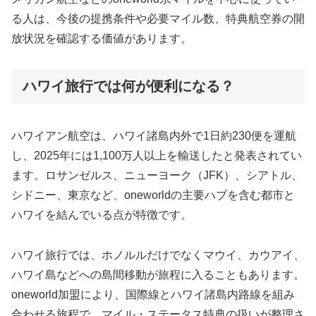
る人は、今後の提携条件や必要マイル数、特典航空券の開
放状況を確認する価値があります。
ハワイ旅行では何が便利になる？
ハワイアン航空は、ハワイ諸島内外で1日約230便を運航
し、2025年には1,100万人以上を輸送したと発表されてい
ます。ロサンゼルス、ニューヨーク（JFK）、シアトル、
シドニー、東京など、oneworldの主要ハブを含む都市と
ハワイを結んでいる点が特徴です。
ハワイ旅行では、ホノルルだけでなくマウイ、カウアイ、
ハワイ島などへの島間移動が旅程に入ることもあります。
oneworld加盟により、国際線とハワイ諸島内路線を組み
合わせる旅程で、マイル・ステータス特典の扱いが整理さ