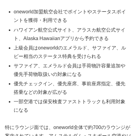
oneworld加盟航空会社でポイントやステータスポイ
ントを獲得・利用できる
ハワイアン航空公式サイト、アラスカ航空公式サイ
ト、Alaska Hawaiianアプリから予約できる
上級会員はoneworldのエメラルド、サファイア、ル
ビー相当のステータス特典を受けられる
サファイア、エメラルド会員は手荷物許容量追加や
優先手荷物取扱いの対象になる
優先チェックイン、優先座席、事前座席指定、優先
搭乗などの対象が広がる
一部空港では保安検査ファストトラックも利用対象
になる
特にラウンジ面では、oneworld全体で約700のラウンジが
案内されています。アムステルダム・スキポール空港やソ