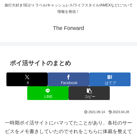
旅行大好きSEがトラベル/キャッシュレス/ライフスタイル/AMEXなどについて
情報を発信！
The Forward
ポイ活サイトのまとめ
X
Facebook
はてブ
LINE
コピー
2021.09.14
2023.04.28
一時期ポイ活サイトにハマってたことがあり、各社のサー
ビスをメモ書きしていたのでそれをこちらに体裁を整えて