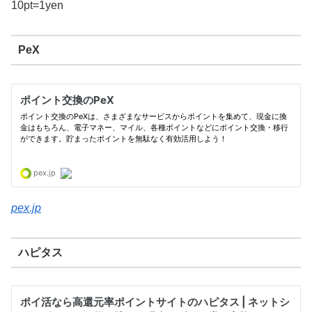
10pt=1yen
PeX
pex.jp
ハピタス