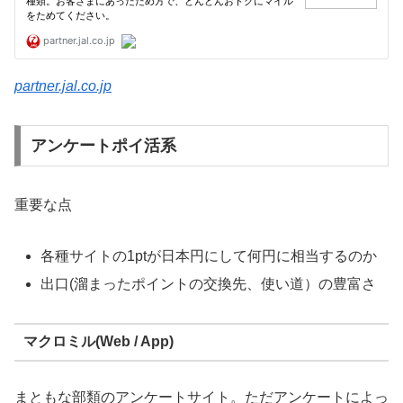
partner.jal.co.jp
アンケートポイ活系
重要な点
各種サイトの1ptが日本円にして何円に相当するのか
出口(溜まったポイントの交換先、使い道）の豊富さ
マクロミル(Web / App)
まともな部類のアンケートサイト。ただアンケートによっ