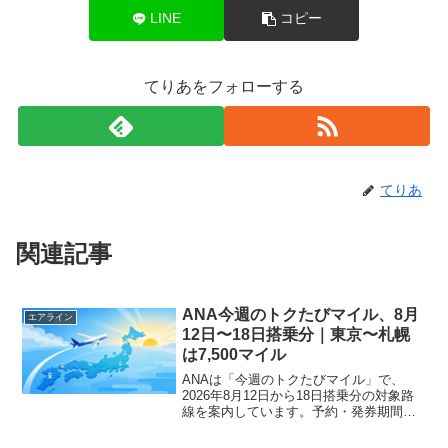
LINE
コピー
てりあをフォローする
てりあ
関連記事
ANA今週のトクたびマイル、8月
エアライン
12日〜18日搭乗分｜東京〜札幌
は7,500マイル
ANAは「今週のトクたびマイル」で、
2026年8月12日から18日搭乗分の対象路
線を案内しています。予約・発券期間は8
月5日0時から8月11日23時59分までで
す。対象路線は片道1区間あたり6,000〜