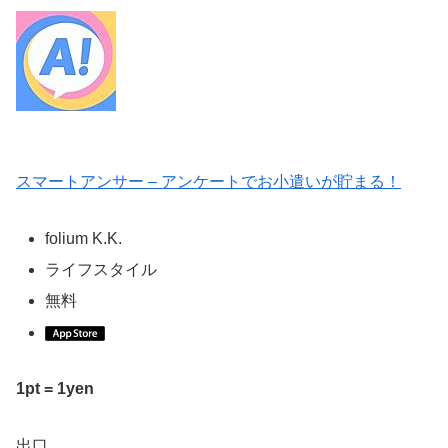
スマートアンサー – アンケートでお小遣いが貯まる！
folium K.K.
ライフスタイル
無料
1pt = 1yen
出口