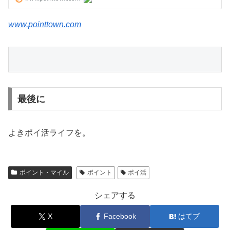
www.pointtown.com
最後に
よきポイ活ライフを。
ポイント・マイル
ポイント
ポイ活
シェアする
X
Facebook
はてブ