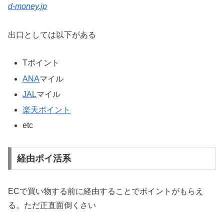
d-money.jp
出口としては以下がある
Tポイント
ANA
マイル
JAL
マイル
楽天ポイント
etc
経由ポイ活系
ECで買い物する前に経由することでポイントがもらえ
る。ただ正直面倒くさい