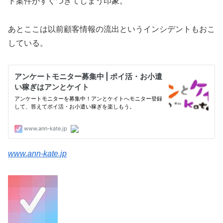
ト案件がすぐつきてしまう印象。
あとここは以前顧客情報の流出というインシデントもおこ
している。
www.ann-kate.jp