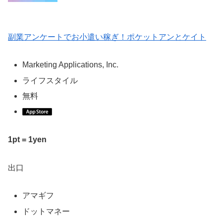
副業アンケートでお小遣い稼ぎ！ポケットアンとケイト
Marketing Applications, Inc.
ライフスタイル
無料
1pt = 1yen
出口
アマギフ
ドットマネー