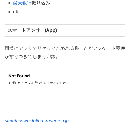
楽天銀行
振り込み
etc
スマートアンサー(App)
同様にアプリでサクッとためれる系。ただアンケート案件
がすぐつきてしまう印象。
smartanswer.folium-research.jp