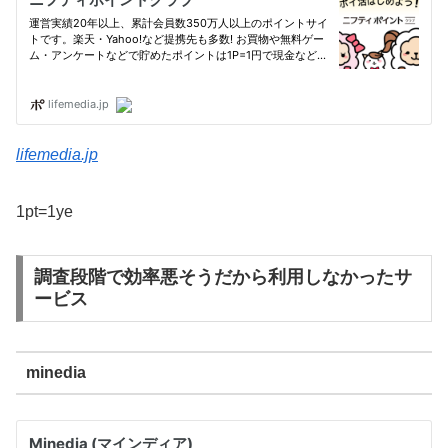
lifemedia.jp
1pt=1ye
調査段階で効率悪そうだから利用しなかったサ
ービス
minedia