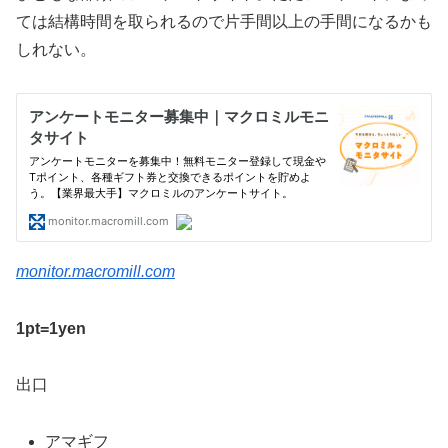
ては結構時間を取られるので片手間以上の手間になるかも
しれない。
monitor.macromill.com
1pt=1yen
出口
アマギフ