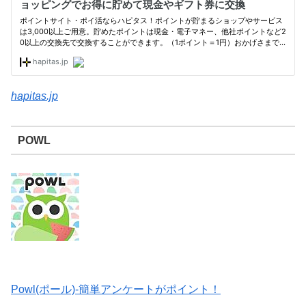
hapitas.jp
POWL
Powl(ポール)-簡単アンケートがポイント！