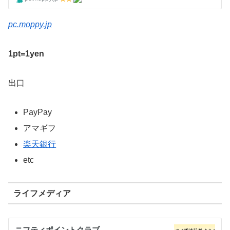
pc.moppy.jp
1pt=1yen
出口
PayPay
アマギフ
楽天銀行
etc
ライフメディア