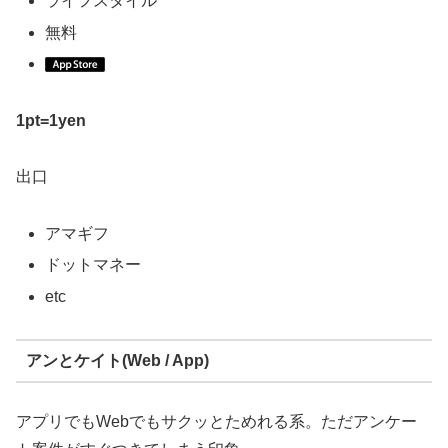
ライフスタイル
無料
1pt=1yen
出口
アマギフ
ドットマネー
etc
アンとケイト(Web / App)
アプリでもWebでもサクッとためれる系。ただアンケー