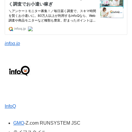
infoq.jp
InfoQ
GMO
-Z.com RUNSYSTEM JSC