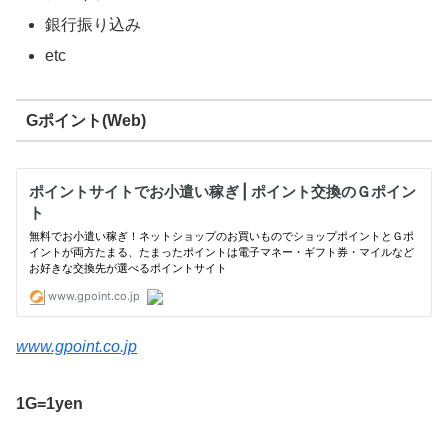
銀行振り込み
etc
Gポイント(Web)
www.gpoint.co.jp
1G=1yen