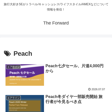
旅行大好きSEがトラベル/キャッシュレス/ライフスタイル/AMEXなどについて
情報を発信！
The Forward
Peach
Peach七夕セール、片道4,000円
エアライン
から
2026.07.07
Peach冬ダイヤ一部販売開始 旅
エアライン
行者が今見るべき点