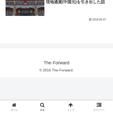
現地通貨(中国元)を引き出した話
2019.05.07
The Forward
© 2016 The Forward.
ホーム
検索
トップ
サイドバー