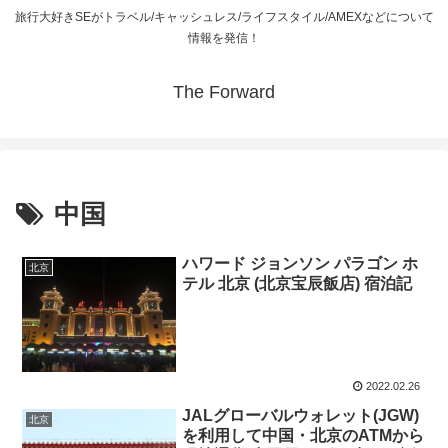
旅行大好きSEがトラベル/キャッシュレス/ライフスタイル/AMEXなどについて
情報を発信！
The Forward
中国
ハワード ジョンソン パラゴン ホ
北京
テル 北京 (北京宝辰飯店) 宿泊記
2022.02.26
JALグローバルウォレット(JGW)
北京
を利用して中国・北京のATMから