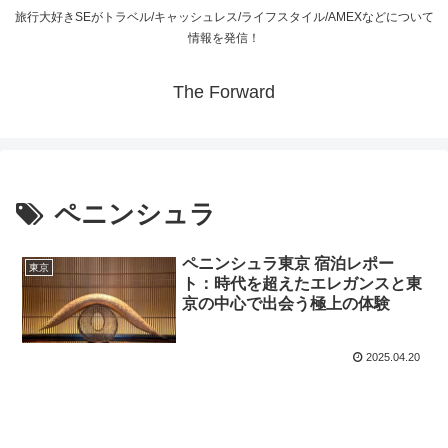
旅行大好きSEがトラベル/キャッシュレス/ライフスタイル/AMEXなどについて
情報を発信！
The Forward
ペニンシュラ
ペニンシュラ東京 宿泊レポー
東京
ト：時代を超えたエレガンスと東
京の中心で出会う極上の体験
2025.04.20