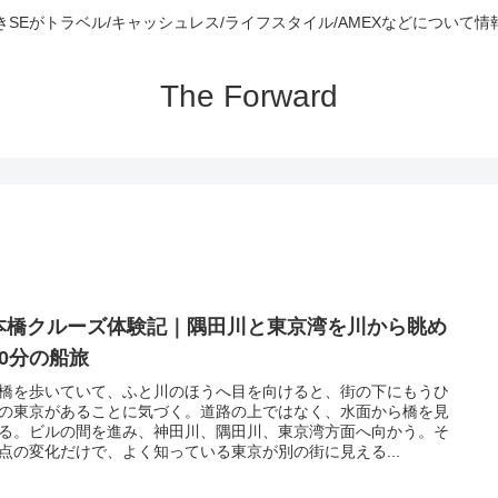
きSEがトラベル/キャッシュレス/ライフスタイル/AMEXなどについて情
The Forward
本橋クルーズ体験記｜隅田川と東京湾を川から眺め
60分の船旅
橋を歩いていて、ふと川のほうへ目を向けると、街の下にもうひ
の東京があることに気づく。道路の上ではなく、水面から橋を見
る。ビルの間を進み、神田川、隅田川、東京湾方面へ向かう。そ
点の変化だけで、よく知っている東京が別の街に見える...