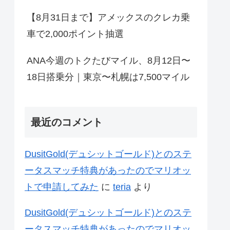
【8月31日まで】アメックスのクレカ乗
車で2,000ポイント抽選
ANA今週のトクたびマイル、8月12日〜
18日搭乗分｜東京〜札幌は7,500マイル
最近のコメント
DusitGold(デュシットゴールド)とのステ
ータスマッチ特典があったのでマリオッ
トで申請してみた
に
teria
より
DusitGold(デュシットゴールド)とのステ
ータスマッチ特典があったのでマリオッ