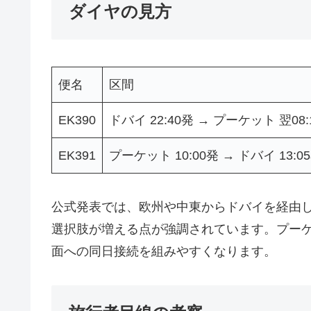
ダイヤの見方
便名
区間
EK390
ドバイ 22:40発 → プーケット 翌08:
EK391
プーケット 10:00発 → ドバイ 13:0
公式発表では、欧州や中東からドバイを経由
選択肢が増える点が強調されています。プー
面への同日接続を組みやすくなります。