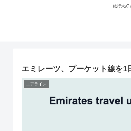
旅行大好
エミレーツ、プーケット線を1
エアライン