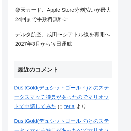
楽天カード、Apple Store分割払いが最大
24回まで手数料無料に
デルタ航空、成田〜シアトル線を再開へ
2027年3月から毎日運航
最近のコメント
DusitGold(デュシットゴールド)とのステ
ータスマッチ特典があったのでマリオッ
トで申請してみた
に
teria
より
DusitGold(デュシットゴールド)とのステ
ータスマッチ特典があったのでマリオッ