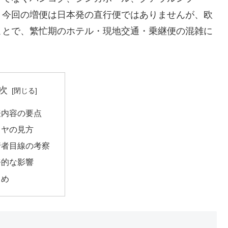
。今回の増便は日本発の直行便ではありませんが、欧
ことで、繁忙期のホテル・現地交通・乗継便の混雑に
次
表内容の要点
イヤの見方
行者目線の考察
務的な影響
とめ