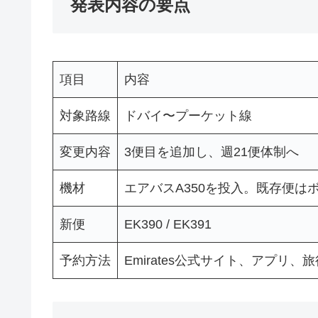
発表内容の要点
項目
内容
対象路線
ドバイ〜プーケット線
変更内容
3便目を追加し、週21便体制へ
機材
エアバスA350を投入。既存便はボ
新便
EK390 / EK391
予約方法
Emirates公式サイト、アプリ