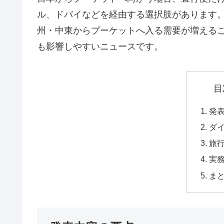
ル、ドバイなどを経由する選択肢があります
州・中東からプーケットへ入る需要が増える
も影響しやすいニュースです。
目
発
ダ
旅
実
ま