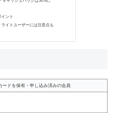
・キャッシュバックは50%に
ポイント
、ライトユーザーには注意点も
ナ・カードを保有・申し込み済みの会員