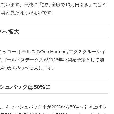
ています。単純に「旅行全般で10万円引き」ではな
特典と見たほうがよいです。
プへ拡大
コー ホテルズのOne Harmonyエクスクルーシィ
corのゴールドステータスが2026年秋開始予定として加
4つから6つへ拡大します。
シュバックは50%に
、キャッシュバック率が20%から50%へ引き上げら