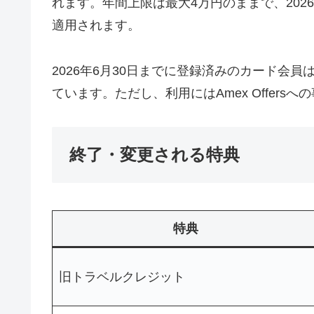
れます。年間上限は最大4万円のままで、202
適用されます。
2026年6月30日までに登録済みのカード会
ています。ただし、利用にはAmex Offers
終了・変更される特典
特典
旧トラベルクレジット