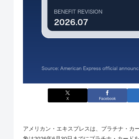
X
Facebook
アメリカン・エキスプレスは、プラチナ・カ
象は2026年6月30日までにプラチナ・カード