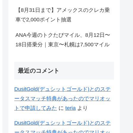
【8月31日まで】アメックスのクレカ乗
車で2,000ポイント抽選
ANA今週のトクたびマイル、8月12日〜
18日搭乗分｜東京〜札幌は7,500マイル
最近のコメント
DusitGold(デュシットゴールド)とのステ
ータスマッチ特典があったのでマリオッ
トで申請してみた
に
teria
より
DusitGold(デュシットゴールド)とのステ
ータスマッチ特典があったのでマリオッ