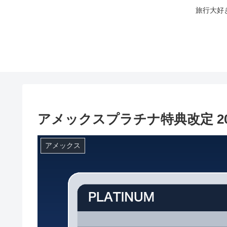
旅行大好
アメックスプラチナ特典改定 20
アメックス