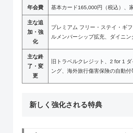
年会費
基本カード165,000円（税込）
主な追
プレミアム フリー・ステイ・ギフ
加・強
ルメンバーシップ拡充、ダイニン
化
主な終
旧トラベルクレジット、2 for 1
了・変
ング、海外旅行傷害保険の自動付
更
新しく強化される特典