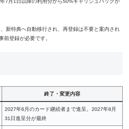
6年7月1日以降の利用分から50%キャッシュバックが
員は、新特典へ自動移行され、再登録は不要と案内され
への事前登録が必要です。
終了・変更内容
2027年6月のカード継続者まで進呈。2027年8月
31日進呈分が最終