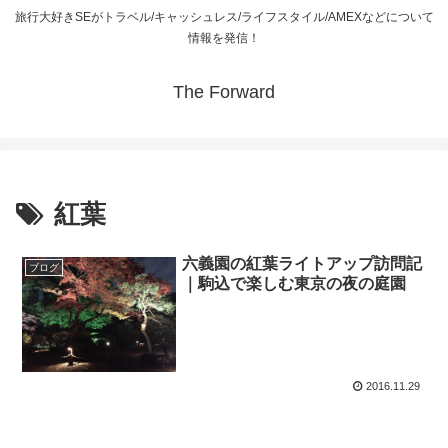
旅行大好きSEがトラベル/キャッシュレス/ライフスタイル/AMEXなどについて
情報を発信！
The Forward
紅葉
六義園の紅葉ライトアップ訪問記
ブログ
｜駒込で楽しむ東京の夜の庭園
2016.11.29