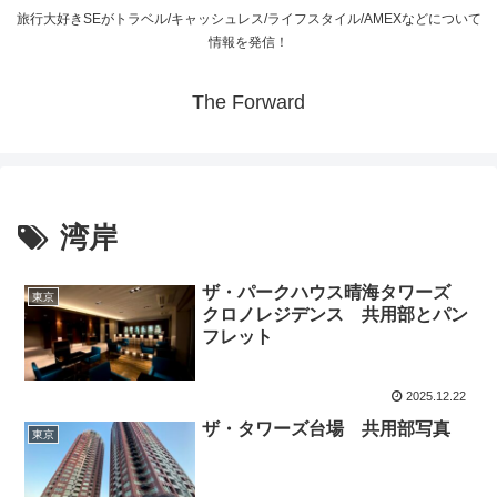
旅行大好きSEがトラベル/キャッシュレス/ライフスタイル/AMEXなどについて
情報を発信！
The Forward
湾岸
ザ・パークハウス晴海タワーズ
東京
クロノレジデンス 共用部とパン
フレット
2025.12.22
ザ・タワーズ台場 共用部写真
東京