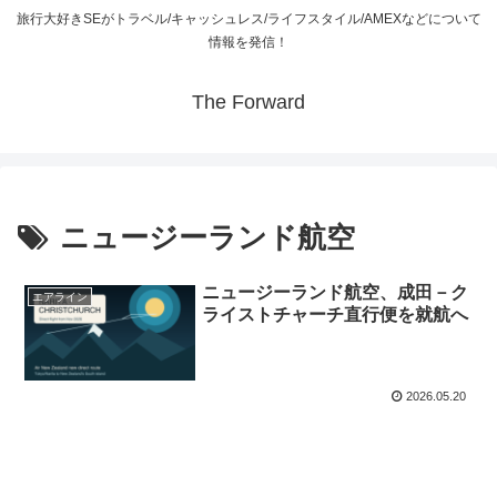
旅行大好きSEがトラベル/キャッシュレス/ライフスタイル/AMEXなどについて
情報を発信！
The Forward
ニュージーランド航空
ニュージーランド航空、成田－ク
エアライン
ライストチャーチ直行便を就航へ
2026.05.20