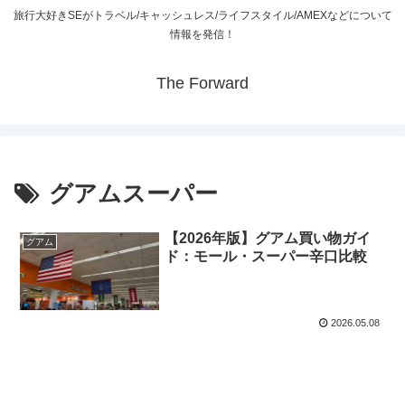
旅行大好きSEがトラベル/キャッシュレス/ライフスタイル/AMEXなどについて
情報を発信！
The Forward
グアムスーパー
【2026年版】グアム買い物ガイ
グアム
ド：モール・スーパー辛口比較
2026.05.08